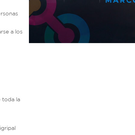
ersonas
rse a los
 toda la
gripal