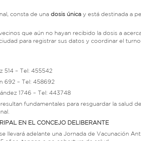
nal, consta de una
dosis única
y está destinada a p
vecinos que aún no hayan recibido la dosis a acerca
 ciudad para registrar sus datos y coordinar el turno
z 514 – Tel: 455542
 692 – Tel: 458692
ández 1746 – Tel: 443748
 resultan fundamentales para resguardar la salud de
nal.
IPAL EN EL CONCEJO DELIBERANTE
 se llevará adelante una Jornada de Vacunación Anti