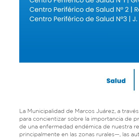
La Municipalidad de Marcos Juárez, a través
para concientizar sobre la importancia de p
de una enfermedad endémica de nuestra reg
principalmente en las zonas rurales—, las au