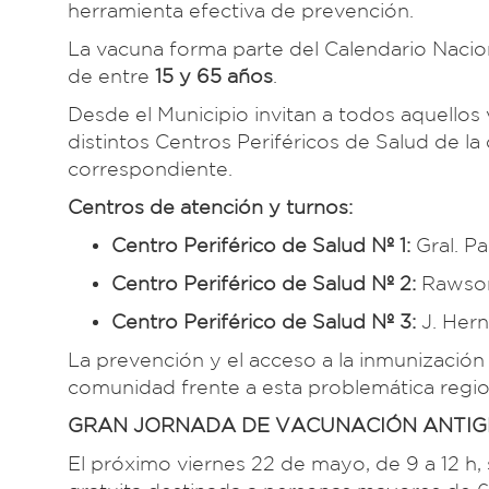
herramienta efectiva de prevención.
La vacuna forma parte del Calendario Nacio
de entre
15 y 65 años
.
Desde el Municipio invitan a todos aquellos 
distintos Centros Periféricos de Salud de la
correspondiente.
Centros de atención y turnos:
Centro Periférico de Salud Nº 1:
Gral. Pa
Centro Periférico de Salud Nº 2:
Rawson
Centro Periférico de Salud Nº 3:
J. Hern
La prevención y el acceso a la inmunización
comunidad frente a esta problemática regio
GRAN JORNADA DE VACUNACIÓN ANTIGR
El próximo viernes 22 de mayo, de 9 a 12 h,