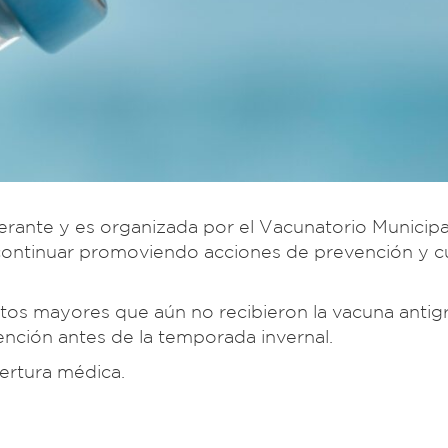
berante y es organizada por el Vacunatorio Municipal
 y continuar promoviendo acciones de prevención y 
ltos mayores que aún no recibieron la vacuna antigr
nción antes de la temporada invernal.
ertura médica.