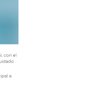
, con el
cuidado
ipal a