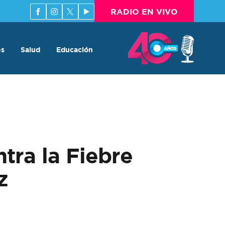
RADIO EN VIVO
es
Salud
Educación
ra la Fiebre
z