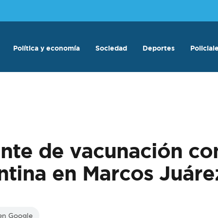
Política y economía
Sociedad
Deportes
Policial
e de vacunación cont
tina en Marcos Juáre
 en Google