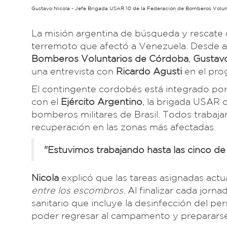
Gustavo Nicola - Jefe Brigada USAR 10 de la Federación de Bomberos Volun
La misión argentina de búsqueda y rescate
terremoto que afectó a Venezuela. Desde allí
Bomberos Voluntarios de Córdoba
,
Gustavo
una entrevista con
Ricardo Agusti
en el pr
El contingente cordobés está integrado po
con el
Ejército Argentino
, la brigada USAR
bomberos militares de Brasil. Todos trabaj
recuperación en las zonas más afectadas.
"Estuvimos trabajando hasta las cinco d
Nicola
explicó que las tareas asignadas act
entre los escombros
. Al finalizar cada jorn
sanitario que incluye la desinfección del pe
poder regresar al campamento y prepararse 