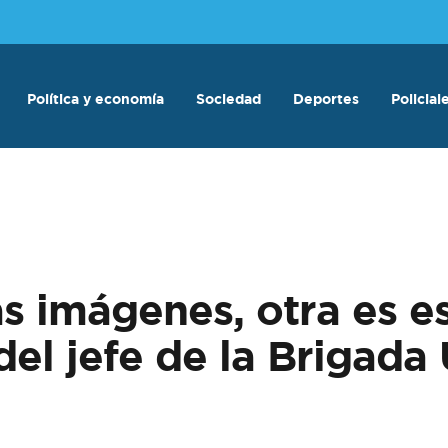
Política y economía
Sociedad
Deportes
Policial
s imágenes, otra es est
del jefe de la Briga