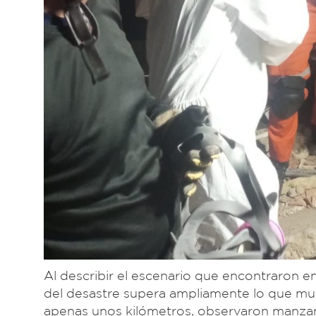
Al describir el escenario que encontraron e
del desastre supera ampliamente lo que mues
apenas unos kilómetros, observaron manzan