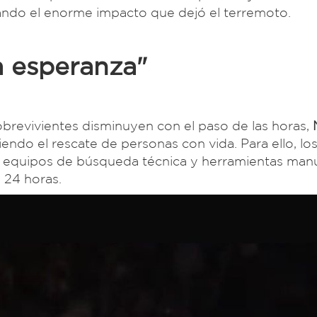
ando el enorme impacto que dejó el terremoto.
a esperanza"
obrevivientes disminuyen con el paso de las horas,
N
iendo el rescate de personas con vida. Para ello, lo
, equipos de búsqueda técnica y herramientas manu
 24 horas.