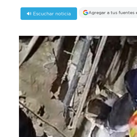
Agregar a tus fuentes
🔊 Escuchar noticia