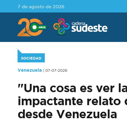
7 de agosto de 2026
SOCIEDAD
Venezuela
| 07-07-2026
"Una cosa es ver la
impactante relato 
desde Venezuela