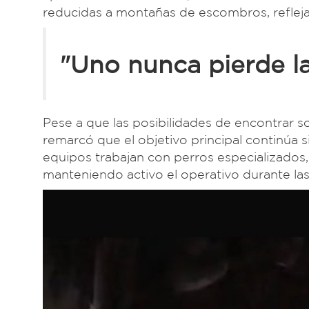
reducidas a montañas de escombros, reflej
"Uno nunca pierde l
Pese a que las posibilidades de encontrar s
remarcó que el objetivo principal continúa s
equipos trabajan con perros especializados
manteniendo activo el operativo durante las