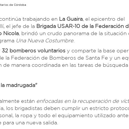
tarios de Córdoba
 continúa trabajando en
La Guaira
, el epicentro del
, el jefe de la
Brigada USAR-10 de la Federación 
 Nicola
, brindó un crudo panorama de la situación
ograma
Una Nueva Costumbre
.
r
32 bomberos voluntarios
y comparte la base oper
 de la Federación de Bomberos de Santa Fe y un eq
an de manera coordinada en las tareas de búsqueda
e la madrugada"
ualmente están
enfocadas en la recuperación de víc
ada, los brigadistas deben cumplir un estricto protoc
rsonal, la ropa y todo el equipamiento utilizado ant
para una nueva salida.