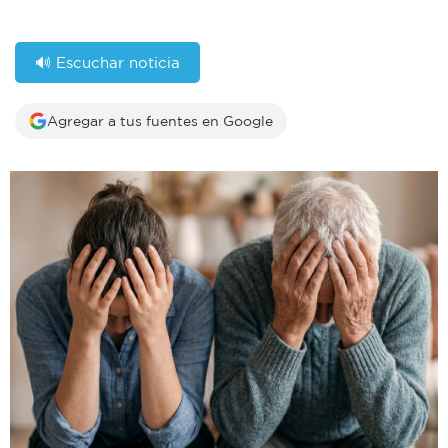
🔊 Escuchar noticia
Agregar a tus fuentes en Google