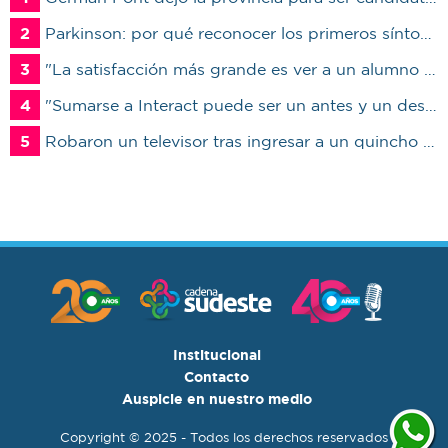
2
Parkinson: por qué reconocer los primeros síntomas puede cambiar la calidad de vida del paciente
3
"La satisfacción más grande es ver a un alumno trabajando": Jorge Vicente se jubiló luego de 38 años en el IPET51
4
"Sumarse a Interact puede ser un antes y un después en la vida de un joven"
5
Robaron un televisor tras ingresar a un quincho en una vivienda de Marcos Juárez
Institucional
Contacto
Auspicie en nuestro medio
Copyright © 2025 - Todos los derechos reservados