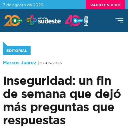
7 de agosto de 2026
RADIO EN VIVO
EDITORIAL
Marcos Juárez
| 27-05-2026
Inseguridad: un fin
de semana que dejó
más preguntas que
respuestas