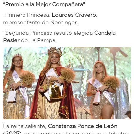
"Premio a la Mejor Compañera".
-Primera Princesa:
Lourdes Cravero
,
representante de Noetinger.
-Segunda Princesa resultó elegida
Candela
Resler
de La Pampa.
La reina saliente,
Constanza Ponce de León
(2025)
, muy emocionada, entregó sus atributos