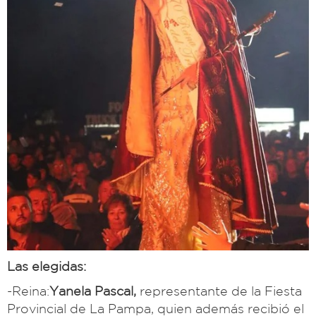
Las elegidas:
-Reina:
Yanela Pascal,
representante de la Fiesta
Provincial de La Pampa, quien además recibió el