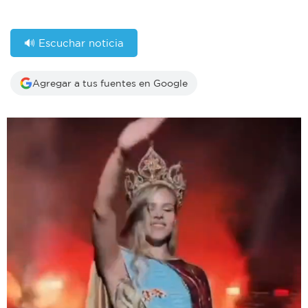
🔊 Escuchar noticia
Agregar a tus fuentes en Google