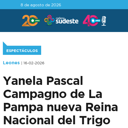
8 de agosto de 2026
ESPECTÁCULOS
Leones
| 16-02-2026
Yanela Pascal
Campagno de La
Pampa nueva Reina
Nacional del Trigo