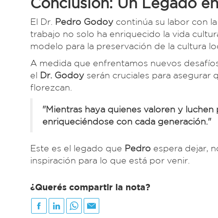
Conclusión: Un Legado en
El Dr.
Pedro Godoy
continúa su labor con la
trabajo no solo ha enriquecido la vida cult
modelo para la preservación de la cultura loca
A medida que enfrentamos nuevos desafíos 
el
Dr. Godoy
serán cruciales para asegurar q
florezcan.
"Mientras haya quienes valoren y luchen 
enriqueciéndose con cada generación."
Este es el legado que
Pedro
espera dejar, n
inspiración para lo que está por venir.
¿Querés compartir la nota?