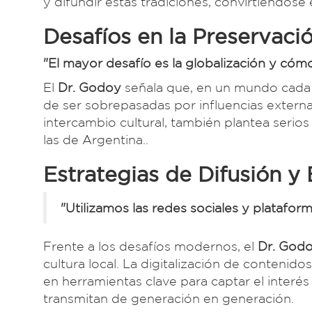
y difundir estas tradiciones, convirtiéndose
Desafíos en la Preservació
"El mayor desafío es la globalización y cómo 
El
Dr. Godoy
señala que, en un mundo cada v
de ser sobrepasadas por influencias extern
intercambio cultural, también plantea serio
las de Argentina..
Estrategias de Difusión y
"Utilizamos las redes sociales y platafor
Frente a los desafíos modernos, el
Dr. God
cultura local. La digitalización de contenido
en herramientas clave para captar el interés
transmitan de generación en generación.