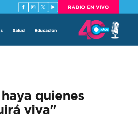
RADIO EN VIVO
es
Salud
Educación
 haya quienes
irá viva"