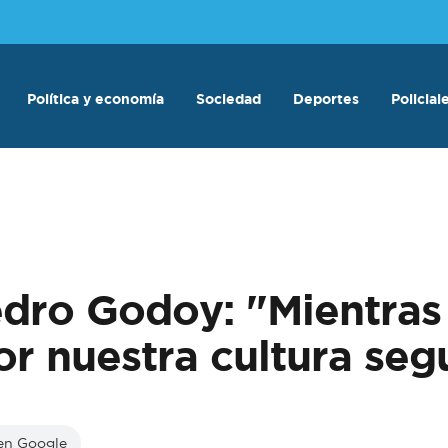
Política y economía
Sociedad
Deportes
Policial
edro Godoy: "Mientras
or nuestra cultura segu
 en Google