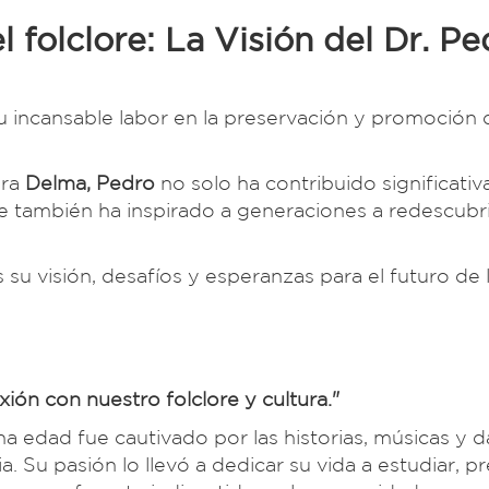
l folclore: La Visión del Dr. Pe
u incansable labor en la preservación y promoción 
era
Delma, Pedro
no solo ha contribuido significati
ue también ha inspirado a generaciones a redescubri
u visión, desafíos y esperanzas para el futuro de 
ón con nuestro folclore y cultura."
edad fue cautivado por las historias, músicas y 
a. Su pasión lo llevó a dedicar su vida a estudiar, p