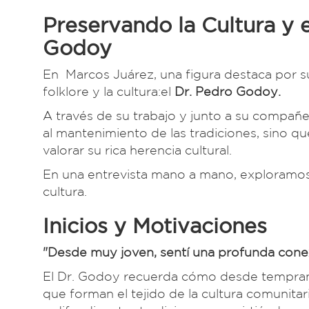
Preservando la Cultura y e
Godoy
En Marcos Juárez, una figura destaca por s
folklore y la cultura:el
Dr. Pedro Godoy.
A través de su trabajo y junto a su compañ
al mantenimiento de las tradiciones, sino q
valorar su rica herencia cultural.
En una entrevista mano a mano, exploramos s
cultura.
Inicios y Motivaciones
"Desde muy joven, sentí una profunda conexi
El Dr. Godoy recuerda cómo desde temprana 
que forman el tejido de la cultura comunitari