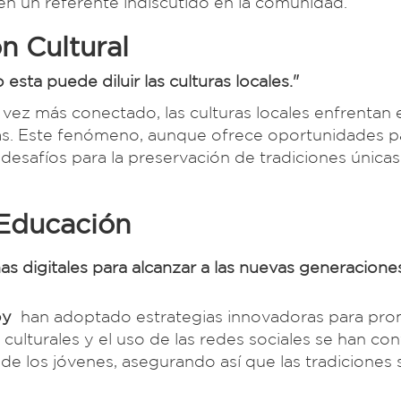
 en un referente indiscutido en la comunidad.
n Cultural
esta puede diluir las culturas locales."
ez más conectado, las culturas locales enfrentan e
as. Este fenómeno, aunque ofrece oportunidades pa
s desafíos para la preservación de tradiciones únic
 Educación
mas digitales para alcanzar a las nuevas generacione
oy
han adoptado estrategias innovadoras para pro
s culturales y el uso de las redes sociales se han co
 de los jóvenes, asegurando así que las tradiciones 