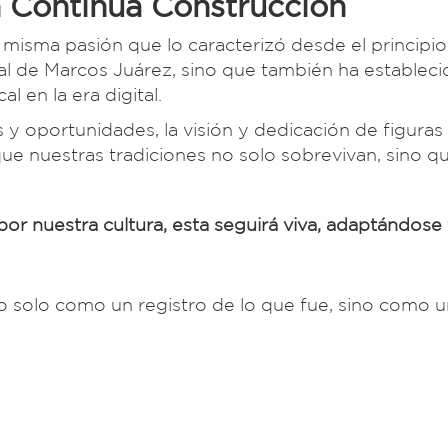
 Continua Construcción
 misma pasión que lo caracterizó desde el principio
ural de Marcos Juárez, sino que también ha establec
l en la era digital.
y oportunidades, la visión y dedicación de figura
ue nuestras tradiciones no solo sobrevivan, sino q
por nuestra cultura, esta seguirá viva, adaptándose
o solo como un registro de lo que fue, sino como 