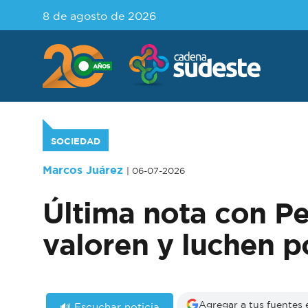
8 de agosto de 2026
SOCIEDAD
Marcos Juárez
| 06-07-2026
Última nota con P
valoren y luchen p
Agregar a tus fuentes
🔊 Escuchar noticia