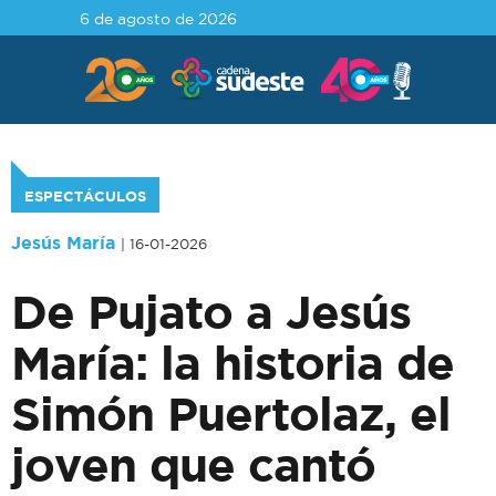
6 de agosto de 2026
ESPECTÁCULOS
Jesús María
| 16-01-2026
De Pujato a Jesús
María: la historia de
Simón Puertolaz, el
joven que cantó