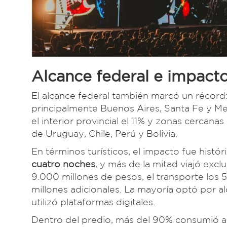
Alcance federal e impacto
El alcance federal también marcó un récord:
principalmente Buenos Aires, Santa Fe y M
el interior provincial el 11% y zonas cercanas
de Uruguay, Chile, Perú y Bolivia.
En términos turísticos, el impacto fue históri
cuatro noches
, y más de la mitad viajó excl
9.000 millones de pesos, el transporte los 
millones adicionales. La mayoría optó por al
utilizó plataformas digitales.
Dentro del predio, más del 90% consumió a