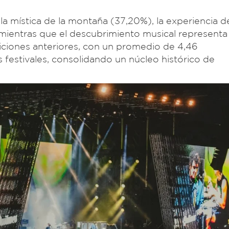
a mística de la montaña (37,20%), la experiencia de
 mientras que el descubrimiento musical representa 
diciones anteriores, con un promedio de 4,46
 festivales, consolidando un núcleo histórico de