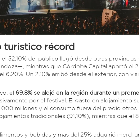
 turistico récord
 el 52,10% del público llegó desde otras provincias
endoza—, mientras que Córdoba Capital aportó el 
 el 6,20%. Un 2,10% arribó desde el exterior, con vis
co: el
69,8% se alojó en la región durante un prom
usivamente por el festival. El gasto en alojamiento s
5.000 millones y el consumo fuera del predio otros
ojamientos tradicionales (91,10%), mientras que el 
limentos y bebidas y más del 25% adquirió mercha