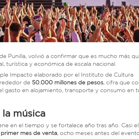
e de Punilla, volvió a confirmar que es mucho más q
al, turística y económica de escala nacional.
ple Impacto elaborado por el Instituto de Cultura
lrededor de
50.000 millones de pesos
, cifra que c
el gasto en alojamiento, transporte y consumo en t
 la música
iene en el tiempo y se fortalece año tras año. Casi e
l primer mes de venta
, ocho meses antes del evento