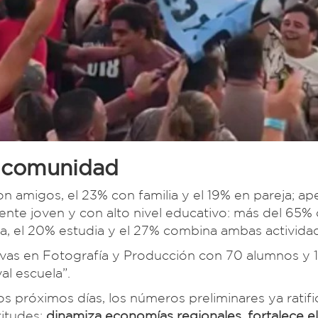
e comunidad
n amigos, el 23% con familia y el 19% en pareja; ap
mente joven y con alto nivel educativo: más del 65% 
ja, el 20% estudia y el 27% combina ambas activida
ivas en Fotografía y Producción con 70 alumnos y 1
al escuela”.
s próximos días, los números preliminares ya ratif
itudes:
dinamiza economías regionales, fortalece el