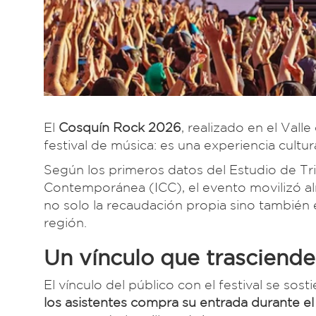
El
Cosquín Rock 2026
, realizado en el Vall
festival de música: es una experiencia cultur
Según los primeros datos del Estudio de Tri
Contemporánea (ICC), el evento movilizó a
no solo la recaudación propia sino también 
región.
Un vínculo que trasciende
El vínculo del público con el festival se sost
los asistentes compra su entrada durante e