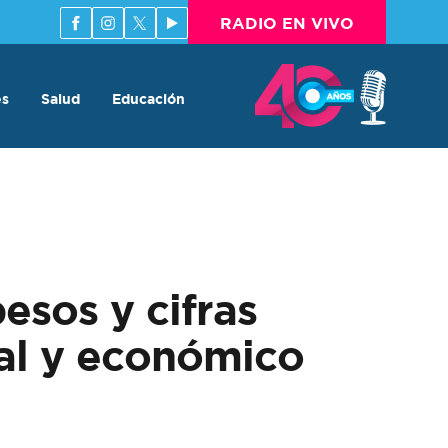
RADIO EN VIVO
es
Salud
Educación
esos y cifras
ral y económico