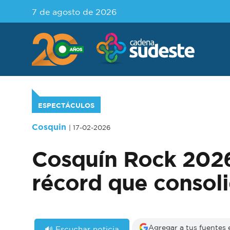
7 de agosto de 2026
ESPECTÁCULOS
Cosquin
| 17-02-2026
Cosquín Rock 2026:
récord que consol
Agregar a tus fuentes
🔊 Escuchar noticia