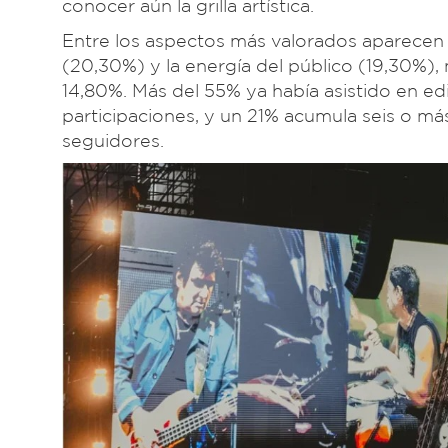
conocer aún la grilla artística.
Entre los aspectos más valorados aparecen l
(20,30%) y la energía del público (19,30%),
14,80%. Más del 55% ya había asistido en e
participaciones, y un 21% acumula seis o más
seguidores.