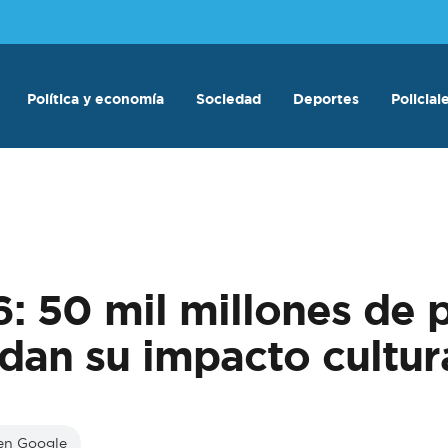
Política y economía
Sociedad
Deportes
Policial
 50 mil millones de p
idan su impacto cultu
 en Google