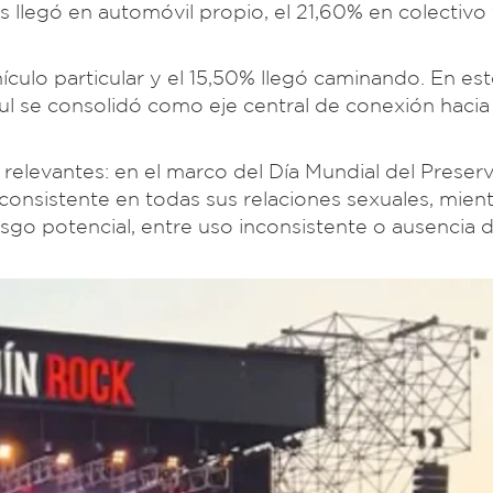
as llegó en automóvil propio, el 21,60% en colectivo 
ehículo particular y el 15,50% llegó caminando. En es
l se consolidó como eje central de conexión hacia e
relevantes: en el marco del Día Mundial del Preserv
consistente en todas sus relaciones sexuales, mien
sgo potencial, entre uso inconsistente o ausencia 