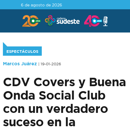
6 de agosto de 2026
ESPECTÁCULOS
Marcos Juárez
| 19-01-2026
CDV Covers y Buena
Onda Social Club
con un verdadero
suceso en la