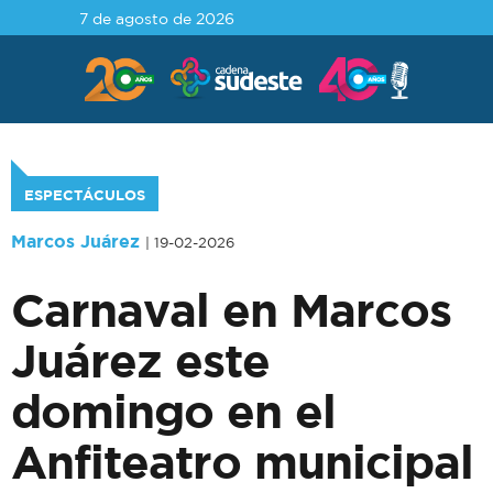
7 de agosto de 2026
ESPECTÁCULOS
Marcos Juárez
| 19-02-2026
Carnaval en Marcos
Juárez este
domingo en el
Anfiteatro municipal