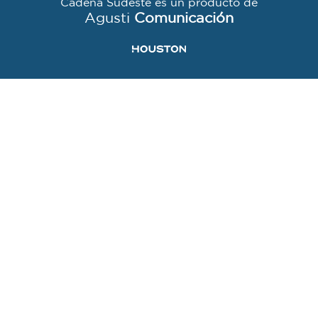
Cadena Sudeste es un producto de
Agusti
Comunicación