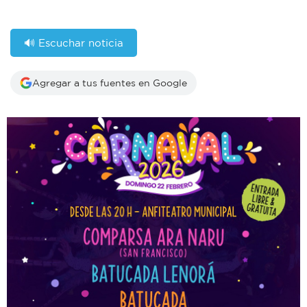
🔊 Escuchar noticia
Agregar a tus fuentes en Google