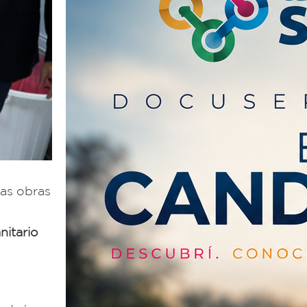
las obras
nitario