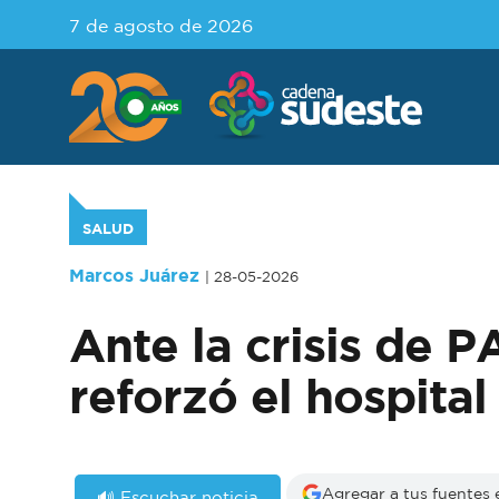
7 de agosto de 2026
SALUD
Marcos Juárez
| 28-05-2026
Ante la crisis de 
reforzó el hospita
Agregar a tus fuentes
🔊 Escuchar noticia