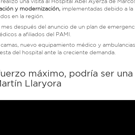
realizó una visita al Hospital Abel Ayerza de Marco
zación y modernización,
implementadas debido a la c
dos en la región.
n mes después del anuncio de un plan de emergenc
médicos a afiliados del PAMI.
do camas, nuevo equipamiento médico y ambulancias
sta del hospital ante la creciente demanda.
sfuerzo máximo, podría ser una
Martín Llaryora