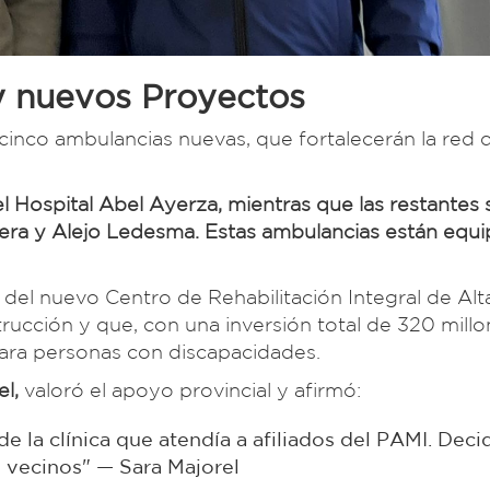
y nuevos Proyectos
inco ambulancias nuevas, que fortalecerán la red 
l Hospital Abel Ayerza, mientras que las restantes 
issera y Alejo Ledesma. Estas ambulancias están equ
del nuevo Centro de Rehabilitación Integral de Alt
trucción y que, con una inversión total de 320 mill
 para personas con discapacidades.
l,
valoró el apoyo provincial y afirmó:
 de la clínica que atendía a afiliados del PAMI. Dec
s vecinos" — Sara Majorel