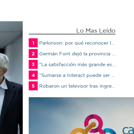
Lo Mas Leído
1
Parkinson: por qué reconocer los primeros síntomas puede cambiar la calidad de vida del paciente
2
Germán Font dejó la provincia para ser candidato en Marcos Juárez
3
"La satisfacción más grande es ver a un alumno trabajando": Jorge Vicente se jubiló luego de 38 años en el IPET51
4
"Sumarse a Interact puede ser un antes y un después en la vida de un joven"
5
Robaron un televisor tras ingresar a un quincho en una vivienda de Marcos Juárez