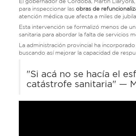
El gobernador de Córdoba, Martín Llaryora, 
para inspeccionar las
obras de refuncionali
atención médica que afecta a miles de jubila
Esta intervención se formalizó menos de u
sanitaria para abordar la falta de servicios 
La administración provincial ha incorpora
buscando así mejorar la capacidad de respue
"Si acá no se hacía el e
catástrofe sanitaria" — 