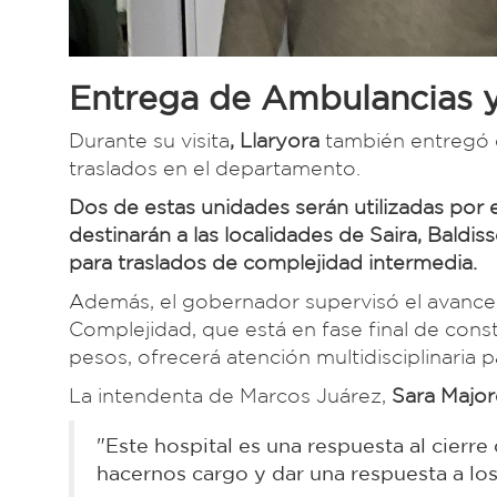
Entrega de Ambulancias 
Durante su visita
, Llaryora
también entregó c
traslados en el departamento.
Dos de estas unidades serán utilizadas por e
destinarán a las localidades de Saira, Bald
para traslados de complejidad intermedia.
Además, el gobernador supervisó el avance 
Complejidad, que está en fase final de cons
pesos, ofrecerá atención multidisciplinaria
La intendenta de Marcos Juárez,
Sara Majore
"Este hospital es una respuesta al cierre
hacernos cargo y dar una respuesta a lo