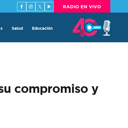
RADIO EN VIVO
es
Salud
Educación
ó su compromiso y