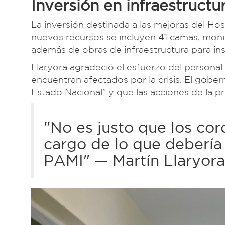
Inversión en infraestruct
La inversión destinada a las mejoras del Hos
nuevos recursos se incluyen 41 camas, moni
además de obras de infraestructura para ins
Llaryora agradeció el esfuerzo del personal
encuentran afectados por la crisis. El gober
Estado Nacional" y que las acciones de la pro
"No es justo que los c
cargo de lo que debería 
PAMI" — Martín Llaryora