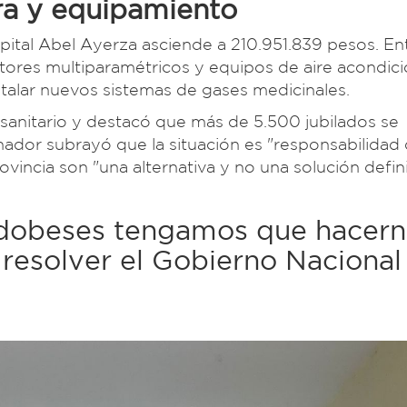
ura y equipamiento
pital Abel Ayerza asciende a 210.951.839 pesos. Ent
tores multiparamétricos y equipos de aire acondic
talar nuevos sistemas de gases medicinales.
 sanitario y destacó que más de 5.500 jubilados se
nador subrayó que la situación es "responsabilidad 
vincia son "una alternativa y no una solución defini
ordobeses tengamos que hacer
resolver el Gobierno Nacional 