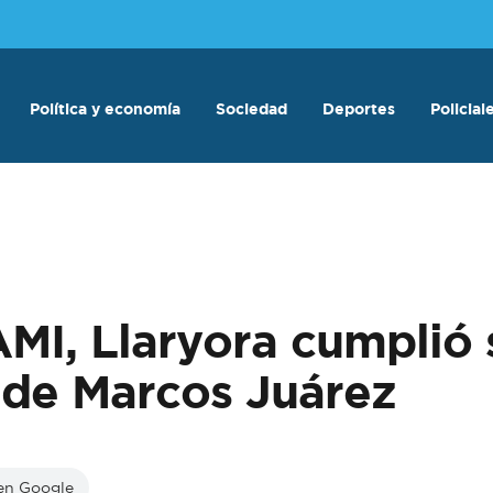
Política y economía
Sociedad
Deportes
Policial
PAMI, Llaryora cumpli
l de Marcos Juárez
 en Google