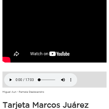
Miguel Aun - Pamela Dealesandro
Tarjeta Marcos Juárez