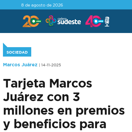
8 de agosto de 2026
SOCIEDAD
Marcos Juárez
| 14-11-2025
Tarjeta Marcos
Juárez con 3
millones en premios
y beneficios para