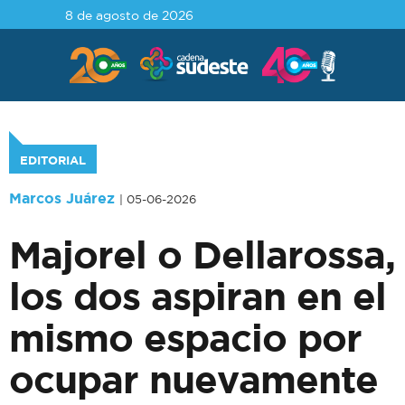
8 de agosto de 2026
EDITORIAL
Marcos Juárez
| 05-06-2026
Majorel o Dellarossa,
los dos aspiran en el
mismo espacio por
ocupar nuevamente