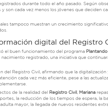
 registrados durante todo el año pasado. Según obs
 y son cada vez menos los jóvenes que deciden ca
iales tampoco muestran un crecimiento significativ
dos.
ormación digital del Registro C
ó el buen funcionamiento del programa
Plantando
 nacimiento registrado, una iniciativa que continuar
el Registro Civil, afirmando que la digitalización 
tención cada vez más eficiente, pese a las actualiz
plementarse.
ectos de la realidad del
Registro Civil
,
Mariana
repas
ortes, la reducción de los tiempos de espera, la ba
 adulta mayor, la llegada de nuevos residentes extr