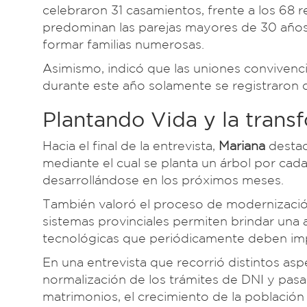
celebraron 31 casamientos, frente a los 68
predominan las parejas mayores de 30 años
formar familias numerosas.
Asimismo, indicó que las uniones convivenc
durante este año solamente se registraron 
Plantando Vida y la transf
Hacia el final de la entrevista,
Mariana
destac
mediante el cual se planta un árbol por cada
desarrollándose en los próximos meses.
También valoró el proceso de modernización d
sistemas provinciales permiten brindar una a
tecnológicas que periódicamente deben im
En una entrevista que recorrió distintos asp
normalización de los trámites de DNI y pasap
matrimonios, el crecimiento de la población