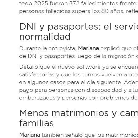
todo 2025 fueron 372 fallecimientos frente
personas fallecidas supera los 80 años, ref
DNI y pasaportes: el servi
normalidad
Durante la entrevista,
Mariana
explicó que el
de DNI y pasaportes luego de la migración 
Detalló que el nuevo software ya se encuent
satisfactorias y que los turnos vuelven a ot
en algunos casos para el día siguiente. Ad
pago para personas con discapacidad y situ
embarazadas y personas con problemas de s
Menos matrimonios y camb
familias
Mariana
también señaló que los matrimonio