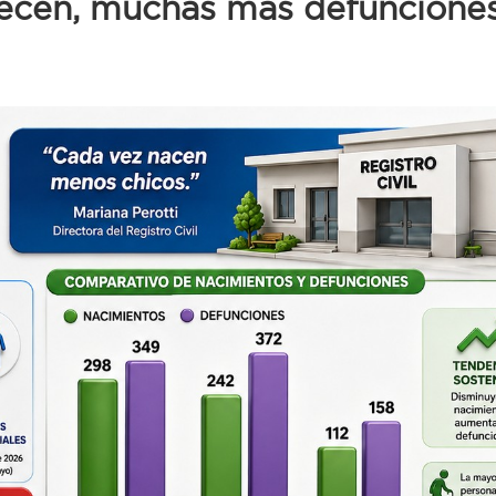
lecen, muchas más defuncione