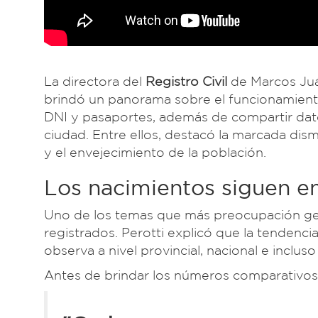
La directora del
Registro Civil
de Marcos Ju
brindó un panorama sobre el funcionamient
DNI y pasaportes, además de compartir dat
ciudad. Entre ellos, destacó la marcada dis
y el envejecimiento de la población.
Los nacimientos siguen e
Uno de los temas que más preocupación gene
registrados. Perotti explicó que la tendenc
observa a nivel provincial, nacional e incluso
Antes de brindar los números comparativos,