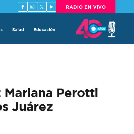
RADIO EN VIVO
es
Salud
Educación
 Mariana Perotti
os Juárez