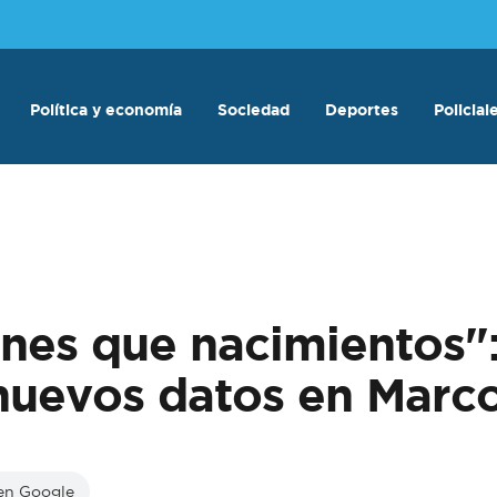
Política y economía
Sociedad
Deportes
Policial
nes que nacimientos":
 nuevos datos en Marc
 en Google