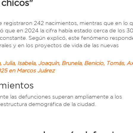
chicos"
e registraron 242 nacimientos, mientras que en lo 
ó que en 2024 la cifra había estado cerca de los 3
 constante. Según explicó, este fenómeno responde
les y en los proyectos de vida de las nuevas
, Julia, Isabela, Joaquín, Brunela, Benicio, Tomás, Ax
025 en Marcos Juárez
imientos
nte las defunciones superan ampliamente a los
 estructura demográfica de la ciudad.