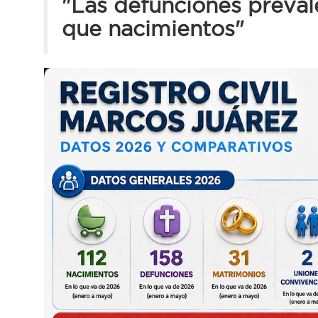
"Las defunciones preva
que nacimientos"