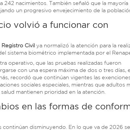
 a 242 nacimientos. También señaló que la mayoría 
lejando un progresivo envejecimiento de la població
cio volvió a funcionar con
Registro Civil
ya normalizó la atención para la reali
del sistema biométrico implementada por el Renape
ra operativo, que las pruebas realizadas fueron
orgarse con una espera máxima de dos o tres días, e
emás, recordó que continúan vigentes las exencione
aciones sociales especiales, mientras que adultos 
alud mantienen prioridad en la atención.
ios en las formas de confor
s continúan disminuyendo. En lo que va de 2026 s