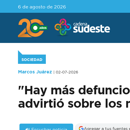
6 de agosto de 2026
SOCIEDAD
Marcos Juárez
| 02-07-2026
"Hay más defuncio
advirtió sobre los
Agregar a tus fuentes
🔊 Escuchar noticia