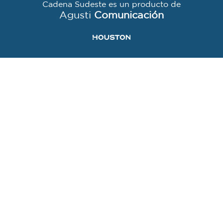
Cadena Sudeste es un producto de
Agusti
Comunicación