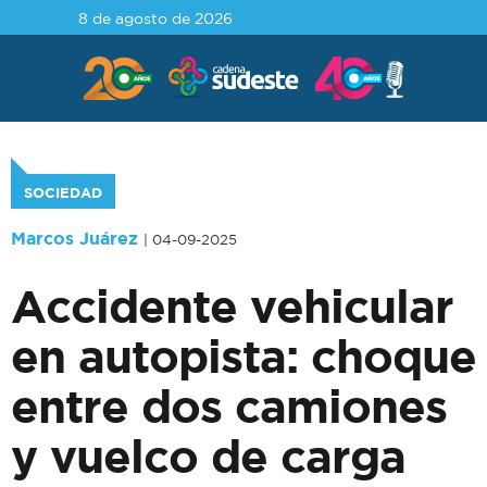
8 de agosto de 2026
SOCIEDAD
Marcos Juárez
| 04-09-2025
Accidente vehicular
en autopista: choque
entre dos camiones
y vuelco de carga