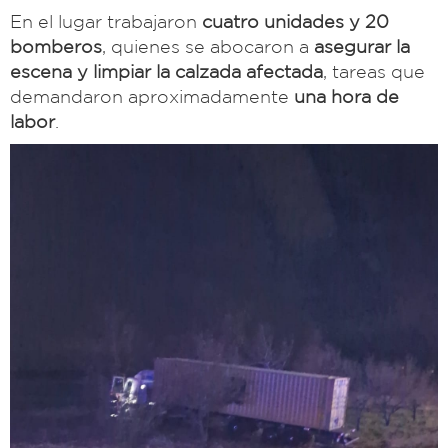
En el lugar trabajaron
cuatro unidades y 20
bomberos
, quienes se abocaron a
asegurar la
escena y limpiar la calzada afectada
, tareas que
demandaron aproximadamente
una hora de
labor
.