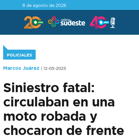
8 de agosto de 2026
POLICIALES
Marcos Juárez
| 12-05-2025
Siniestro fatal:
circulaban en una
moto robada y
chocaron de frente