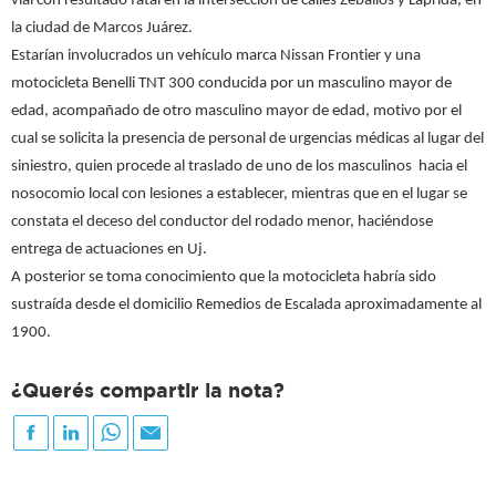
vial con resultado fatal en la intersección de calles Zeballos y Laprida, en
la ciudad de Marcos Juárez.
Estarían involucrados un vehículo marca Nissan Frontier y una
motocicleta Benelli TNT 300 conducida por un masculino mayor de
edad, acompañado de otro masculino mayor de edad, motivo por el
cual se solicita la presencia de personal de urgencias médicas al lugar del
siniestro, quien procede al traslado de uno de los masculinos hacia el
nosocomio local con lesiones a establecer, mientras que en el lugar se
constata el deceso del conductor del rodado menor, haciéndose
entrega de actuaciones en Uj.
A posterior se toma conocimiento que la motocicleta habría sido
sustraída desde el domicilio Remedios de Escalada aproximadamente al
1900.
¿Querés compartir la nota?