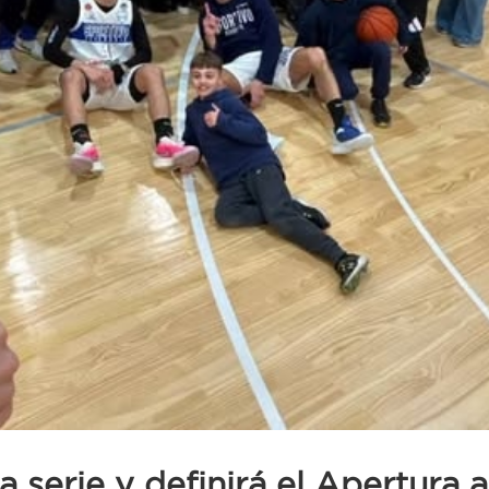
a serie y definirá el Apertura 