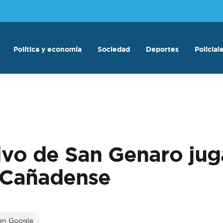
Política y economía
Sociedad
Deportes
Policial
vo de San Genaro jugar
a Cañadense
 en Google