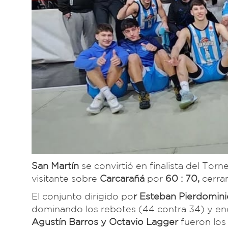
San Martín
se convirtió en finalista del To
visitante sobre
Carcarañá
por
60 : 70,
cerra
El conjunto dirigido po
r Esteban Pierdomini
dominando los rebotes (44 contra 34) y en
Agustín Barros y Octavio Lagger
fueron los