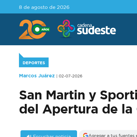
8 de agosto de 2026
DEPORTES
Marcos Juárez
| 02-07-2026
San Martin y Sporti
del Apertura de l
Agregar a tus fuentes
🔊 Escuchar noticia