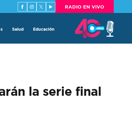
RADIO EN VIVO
es
Salud
Educación
án la serie final