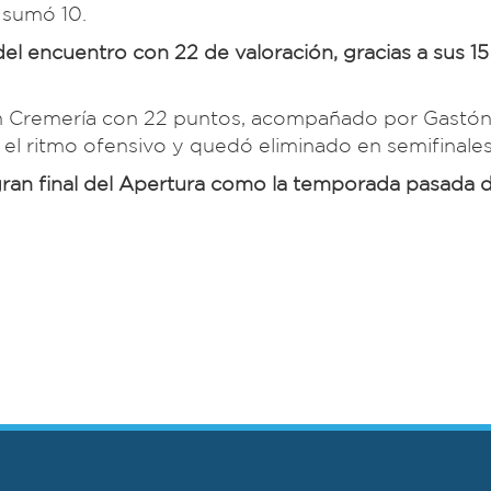
 sumó 10.
el encuentro con 22 de valoración, gracias a sus 1
 en Cremería con 22 puntos, acompañado por Gastón
el ritmo ofensivo y quedó eliminado en semifinales
 gran final del Apertura como la temporada pasada