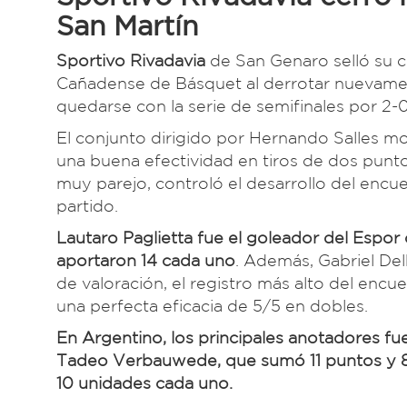
San Martín
Sportivo Rivadavia
de San Genaro selló su cl
Cañadense de Básquet al derrotar nuevam
quedarse con la serie de semifinales por 2-0
El conjunto dirigido por Hernando Salles mo
una buena efectividad en tiros de dos punto
muy parejo, controló el desarrollo del encue
partido.
Lautaro Paglietta fue el goleador del Espor
aportaron 14 cada uno
. Además, Gabriel De
de valoración, el registro más alto del encu
una perfecta eficacia de 5/5 en dobles.
En Argentino, los principales anotadores fu
Tadeo Verbauwede, que sumó 11 puntos y 8 r
10 unidades cada uno.