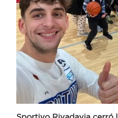
Sportivo Rivadavia cerró l