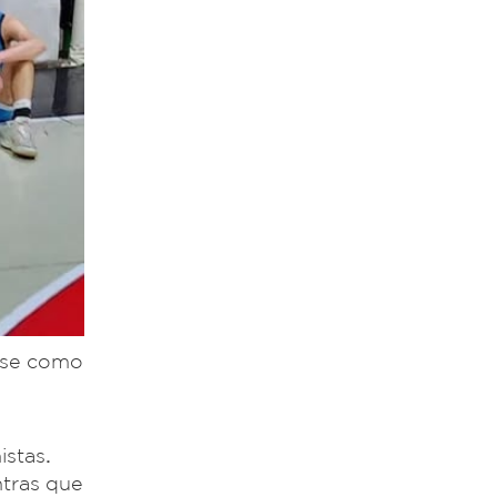
erse como
istas
.
tras que