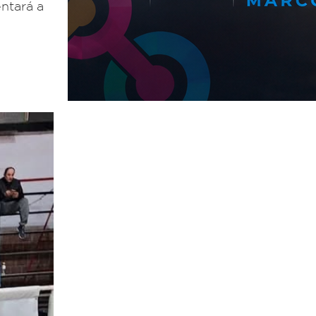
entará a