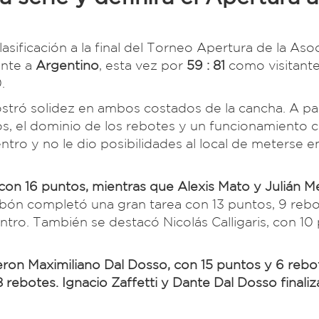
asificación a la final del Torneo Apertura de la Aso
ente a
Argentino
, esta vez por
59 : 81
como visitante
.
stró solidez en ambos costados de la cancha. A par
s, el dominio de los rebotes y un funcionamiento c
ntro y no le dio posibilidades al local de meterse e
 con 16 puntos, mientras que Alexis Mato y Julián M
lbón completó una gran tarea con 13 puntos, 9 rebo
entro. También se destacó Nicolás Calligaris, con 10
eron Maximiliano Dal Dosso, con 15 puntos y 6 rebo
ebotes. Ignacio Zaffetti y Dante Dal Dosso finali