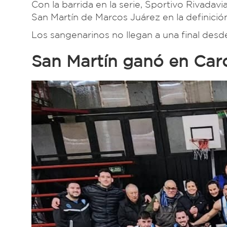
Con la barrida en la serie, Sportivo Rivadavi
San Martín de Marcos Juárez en la definición 
Los sangenarinos no llegan a una final des
San Martín ganó en Carca