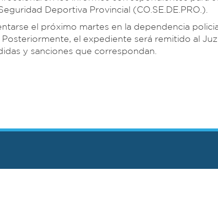
 Seguridad Deportiva Provincial (CO.SE.DE.PRO.).
entarse el próximo martes en la dependencia polici
. Posteriormente, el expediente será remitido al J
edidas y sanciones que correspondan.