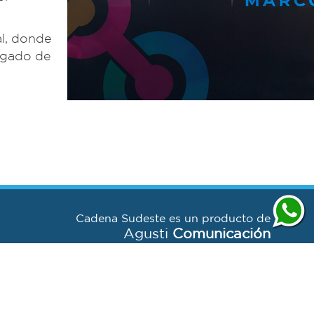
al, donde
uzgado de
Cadena Sudeste es un producto de
Agusti
Comunicación