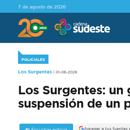
7 de agosto de 2026
POLICIALES
Los Surgentes
| 01-06-2026
Los Surgentes: un 
suspensión de un p
Agregar a tus fuentes
🔊 Escuchar noticia