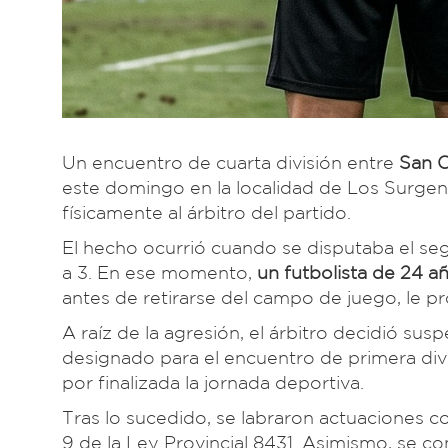
Un encuentro de cuarta división entre
San C
este domingo en la localidad de Los Surge
físicamente al árbitro del partido.
El hecho ocurrió cuando se disputaba el s
a 3. En ese momento,
un futbolista de 24 a
antes de retirarse del campo de juego, le pr
A raíz de la agresión, el árbitro decidió su
designado para el encuentro de primera di
por finalizada la jornada deportiva.
Tras lo sucedido, se labraron actuaciones co
9 de la Ley Provincial 8431. Asimismo, se c