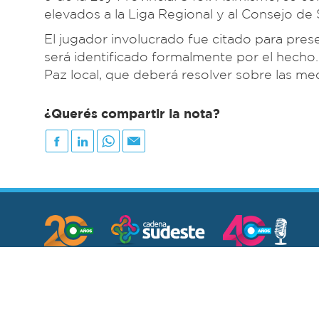
elevados a la Liga Regional y al Consejo de
El jugador involucrado fue citado para pres
será identificado formalmente por el hecho
Paz local, que deberá resolver sobre las m
¿Querés compartir la nota?
Institucional
Contacto
Auspicie en nuestro medio
Copyright © 2025 - Todos los derechos reservados