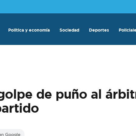
Política y economía
Sociedad
Deportes
Policial
golpe de puño al árbit
artido
 en Google