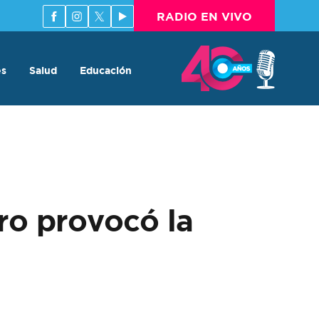
RADIO EN VIVO
es
Salud
Educación
ro provocó la