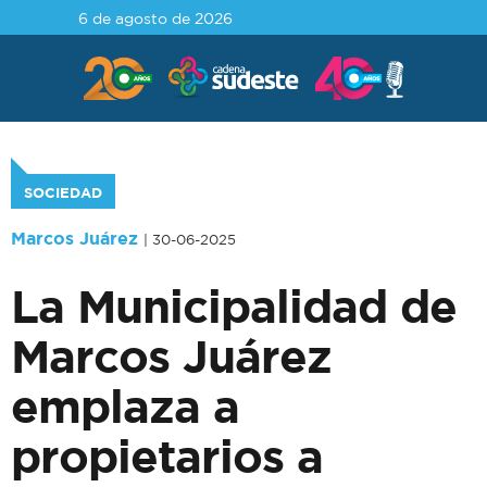
6 de agosto de 2026
SOCIEDAD
Marcos Juárez
| 30-06-2025
La Municipalidad de
Marcos Juárez
emplaza a
propietarios a