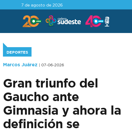
7 de agosto de 2026
DEPORTES
Marcos Juárez
| 07-06-2026
Gran triunfo del
Gaucho ante
Gimnasia y ahora la
definición se