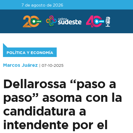
7 de agosto de 2026
POLÍTICA Y ECONOMÍA
Marcos Juárez
| 07-10-2025
Dellarossa “paso a
paso” asoma con la
candidatura a
intendente por el