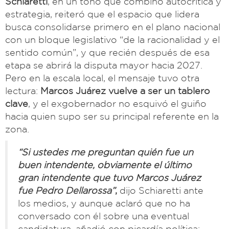
Schiaretti
, en un tono que combinó autocrítica y
estrategia, reiteró que el espacio que lidera
busca consolidarse primero en el plano nacional
con un bloque legislativo “de la racionalidad y el
sentido común”, y que recién después de esa
etapa se abrirá la disputa mayor hacia 2027.
Pero en la escala local, el mensaje tuvo otra
lectura:
Marcos Juárez vuelve a ser un tablero
clave
, y el exgobernador no esquivó el guiño
hacia quien supo ser su principal referente en la
zona.
“Si ustedes me preguntan quién fue un
buen intendente, obviamente el último
gran intendente que tuvo Marcos Juárez
fue Pedro Dellarossa”
,
dijo Schiaretti ante
los medios, y aunque aclaró que no ha
conversado con él sobre una eventual
candidatura, añadió con picardía política: