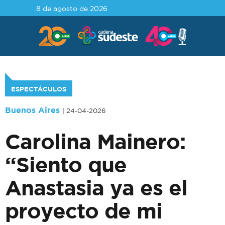
8 de agosto de 2026
ESPECTÁCULOS
Buenos Aires
| 24-04-2026
Carolina Mainero:
“Siento que
Anastasia ya es el
proyecto de mi