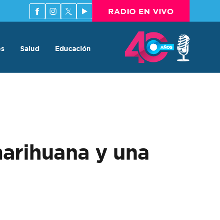
RADIO EN VIVO
es
Salud
Educación
marihuana y una