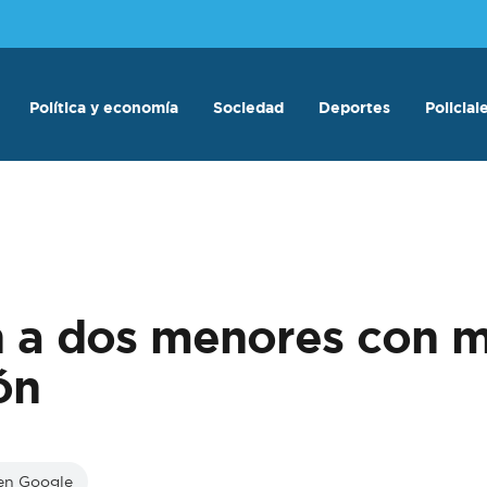
Política y economía
Sociedad
Deportes
Policial
en a dos menores con 
ón
 en Google