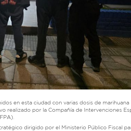
dos en esta ciudad con varias dosis de marihuana 
ivo realizado por la Compañía de Intervenciones Es
(FPA).
atégico dirigido por el Ministerio Público Fiscal pa