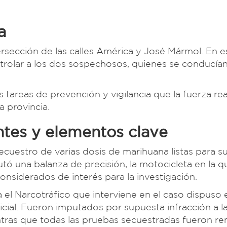
a
tersección de las calles América y José Mármol. En e
trolar a los dos sospechosos, quienes se conducían
 tareas de prevención y vigilancia que la fuerza rea
a provincia.
ntes y elementos clave
secuestro de varias dosis de marihuana listas para s
tó una balanza de precisión, la motocicleta en la q
onsiderados de interés para la investigación.
a el Narcotráfico que interviene en el caso dispuso 
cial. Fueron imputados por supuesta infracción a l
tras que todas las pruebas secuestradas fueron re