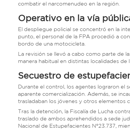
combatir el narcomenudeo en la región.
Operativo en la vía públic
El despliegue policial se concentró en la in
punto, el personal de la FPA procedió a con
bordo de una motocicleta.
La revisión se llevó a cabo como parte de las
manera habitual en distintas localidades de l
Secuestro de estupefacie
Durante el control, los agentes lograron el 
aparente comercialización. Además, se incau
trasladaban los jóvenes y otros elementos c
Tras la detención, la Fiscalía de Lucha contr
traslado de ambos aprehendidos a sede judi
Nacional de Estupefacientes N°23.737, mien