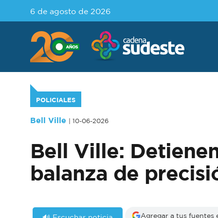
6 de agosto de 2026
POLICIALES
Bell Ville
| 10-06-2026
Bell Ville: Detien
balanza de precisi
Agregar a tus fuentes
🔊 Escuchar noticia