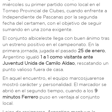
miércoles su primer partido como local en el
Torneo Provincial de Clubes, cuando enfrente a
Independiente de Pascanas por la segunda
fecha del certamen, con el objetivo de seguir
sumando en una zona exigente.
El conjunto albiceleste llega con buen ánimo tras
un estreno positivo en el campeonato. En la
primera jornada, jugada el pasado
25 de enero
,
Argentino igualó
1 a 1 como visitante ante
Juventud Unida de Camilo Aldao
, rescatando un
punto valioso fuera de casa.
En aquel encuentro, el equipo marcosjuarense
mostró carácter y personalidad. El marcador se
abrió en el segundo tiempo, cuando a los
9
minutos Ferrero
puso en ventaja al conjunto
local.
Lejos de resignarse, Argentino mantuvo la