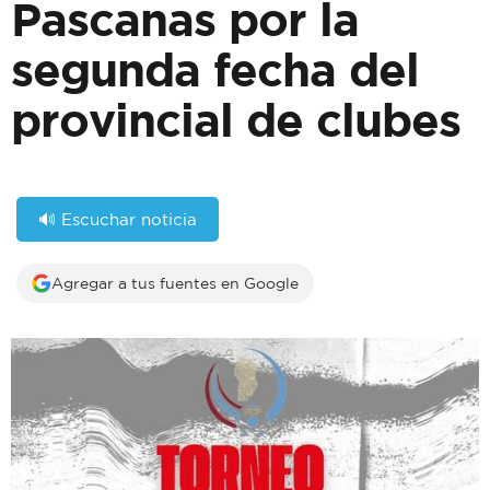
Pascanas por la
segunda fecha del
provincial de clubes
🔊 Escuchar noticia
Agregar a tus fuentes en Google