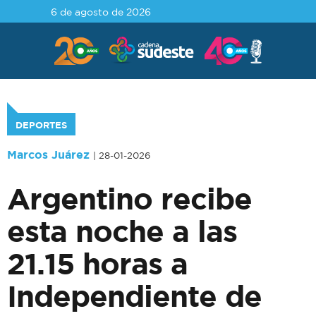
6 de agosto de 2026
DEPORTES
Marcos Juárez
| 28-01-2026
Argentino recibe
esta noche a las
21.15 horas a
Independiente de